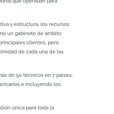
gional que operaban para
iva y estructura, los recursos
omo un gabinete de ámbito
rincipales clientes, pero
oximidad de cada una de las
ás de 50 técnicos en 7 países,
ericanos e incluyendo los
tión única para toda la