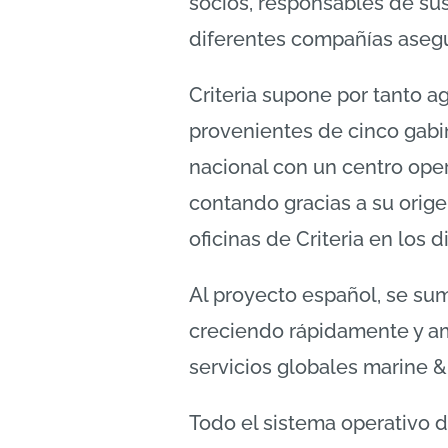
socios, responsables de su
diferentes compañías aseg
Criteria supone por tanto a
provenientes de cinco gabi
nacional con un centro oper
contando gracias a su orige
oficinas de Criteria en los 
Al proyecto español, se sum
creciendo rápidamente y am
servicios globales marine &
Todo el sistema operativo d