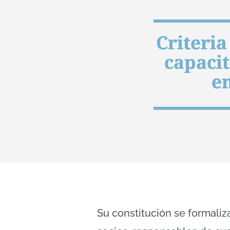
Criteria
capacit
e
Su constitución se formali