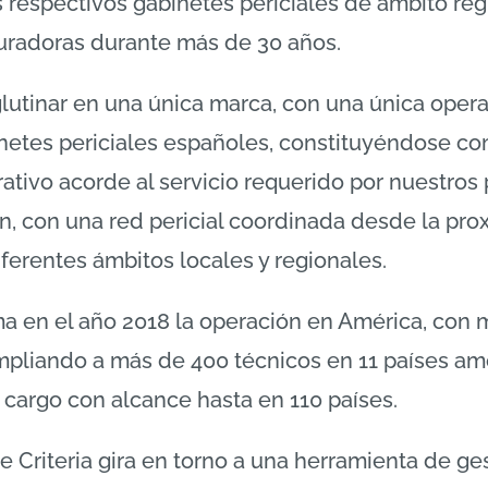
s respectivos gabinetes periciales de ámbito re
uradoras durante más de 30 años.
glutinar en una única marca, con una única operat
netes periciales españoles, constituyéndose c
ativo acorde al servicio requerido por nuestros p
n, con una red pericial coordinada desde la pr
diferentes ámbitos locales y regionales.
a en el año 2018 la operación en América, con m
pliando a más de 400 técnicos en 11 países am
 cargo con alcance hasta en 110 países.
e Criteria gira en torno a una herramienta de ges