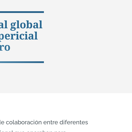
al global
pericial
ro
de colaboración entre diferentes