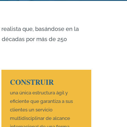
 realista que, basándose en la
res décadas por más de 250
CONSTRUIR
una única estructura ágil y
eficiente que garantiza a sus
clientes un servicio
multidisciplinar de alcance
internacional de una forma