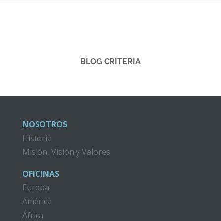
BLOG CRITERIA
NOSOTROS
Historia
Misión, Visión y Valores
OFICINAS
Europa
América
África