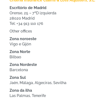
Criteria Insurance Claims & Loss Adjusters, S.L.
Escritório de Madrid
Orense, 25 – 7ºD izquierda
28020 Madrid
Tel: +34 913 110 176
Other offices
Zona noroeste
Vigo e Gijón
Zona Norte
Bilbao
Zona Nordeste
Barcelona
Zona Sul
Jaén, Málaga, Algeciras, Sevilha
Zona da ilha
Las Palmas, Tenerife