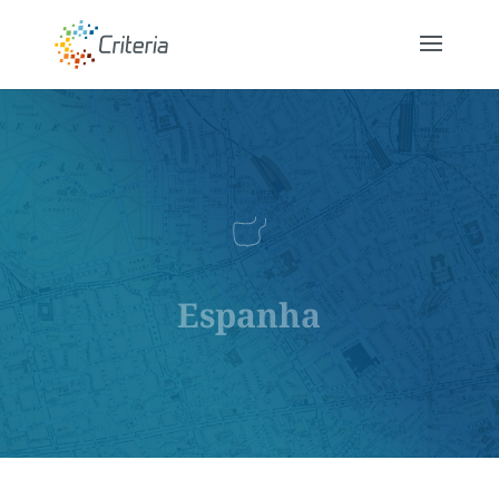
Espanha