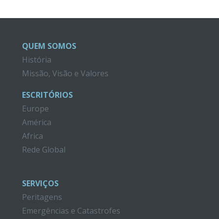
QUEM SOMOS
História
Missão, Visão e Valores
ESCRITÓRIOS
Europe
América
Africa
Rede Global
SERVIÇOS
Peritagens
Emergências e Catastrofes