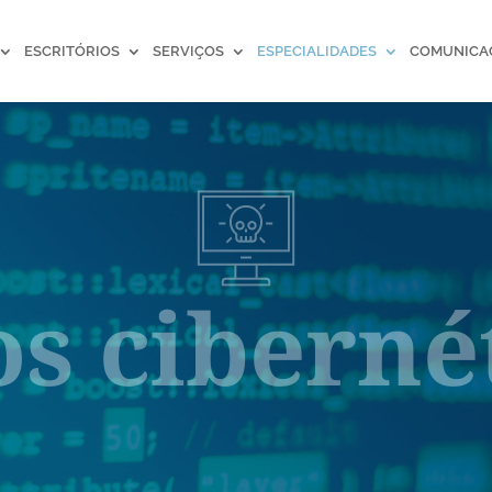
ESCRITÓRIOS
SERVIÇOS
ESPECIALIDADES
COMUNICA
os ciberné