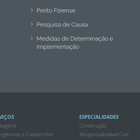
Perito Forense
Pesquisa de Causa
Medidas de Determinação e
Implementação
VIÇOS
ESPECIALIDADES
itagens
Construção
rgências e Catastrofes
Responsabilidad Civil