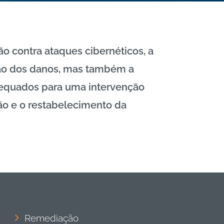
o contra ataques cibernéticos, a
ação dos danos, mas também a
adequados para uma intervenção
ão e o restabelecimento da
Remediação