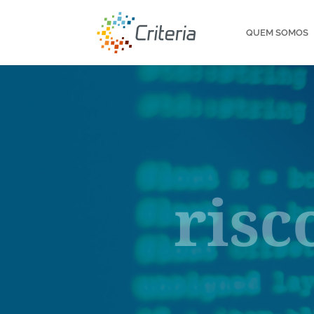
QUEM SOMOS
risc