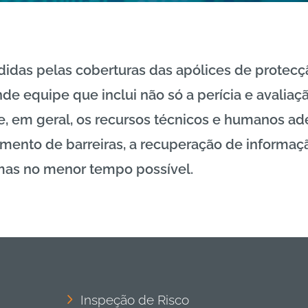
didas pelas coberturas das apólices de protecçã
nde equipe que inclui não só a perícia e avali
 e, em geral, os recursos técnicos e humanos 
imento de barreiras, a recuperação de informaç
emas no menor tempo possível.
Inspeção de Risco