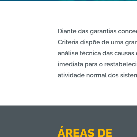
Diante das garantias conce
Criteria dispõe de uma gra
análise técnica das causas
imediata para o restabelec
atividade normal dos sist
ÁREAS DE