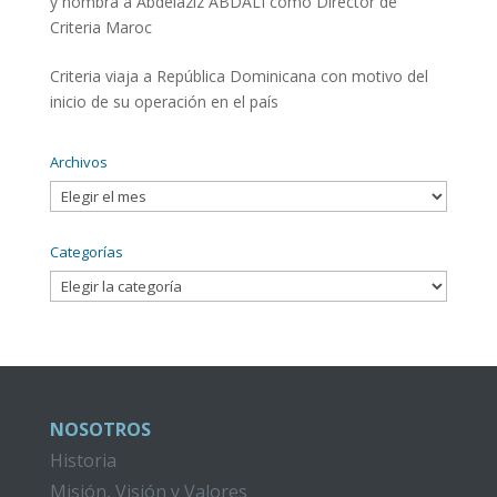
y nombra a Abdelaziz ABDALI como Director de
Criteria Maroc
Criteria viaja a República Dominicana con motivo del
inicio de su operación en el país
Archivos
Archivos
Categorías
Categorías
NOSOTROS
Historia
Misión, Visión y Valores