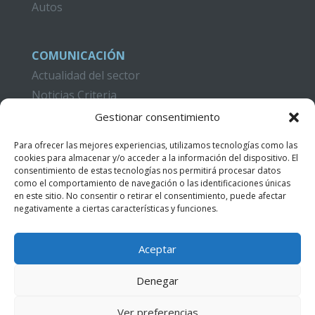
Autos
COMUNICACIÓN
Actualidad del sector
Noticias Criteria
Gestionar consentimiento
CAMPUS CRITERIA
Formación
Para ofrecer las mejores experiencias, utilizamos tecnologías como las
cookies para almacenar y/o acceder a la información del dispositivo. El
Publicaciones
consentimiento de estas tecnologías nos permitirá procesar datos
como el comportamiento de navegación o las identificaciones únicas
Acceso Videotutoriales
en este sitio. No consentir o retirar el consentimiento, puede afectar
negativamente a ciertas características y funciones.
CONTACTO
Aceptar
Denegar
Ver preferencias