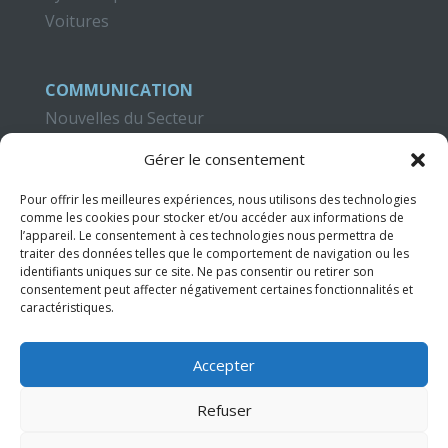
Voitures
COMMUNICATION
Nouvelles du Secteur
Blog Criteria
Gérer le consentement
CAMPUS CRITERIA
Pour offrir les meilleures expériences, nous utilisons des technologies
Formation
comme les cookies pour stocker et/ou accéder aux informations de
l’appareil. Le consentement à ces technologies nous permettra de
Publications
traiter des données telles que le comportement de navigation ou les
Didacticiels Vidéo
identifiants uniques sur ce site. Ne pas consentir ou retirer son
consentement peut affecter négativement certaines fonctionnalités et
caractéristiques.
CONTACT
Accepter
Refuser