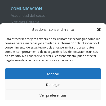
COMUNICACIÓN
Actualidad del sector
Noticias Criteria
Gestionar consentimiento
CAMPUS CRITERIA
Formación
Para ofrecer las mejores experiencias, utilizamos tecnologías como las
cookies para almacenar y/o acceder a la información del dispositivo. El
Publicaciones
consentimiento de estas tecnologías nos permitirá procesar datos
como el comportamiento de navegación o las identificaciones únicas
Acceso Videotutoriales
en este sitio. No consentir o retirar el consentimiento, puede afectar
negativamente a ciertas características y funciones.
CONTACTO
Aceptar
Denegar
Ver preferencias
© Criteria, Insurance Claims & Loss Adjusters |
Términos