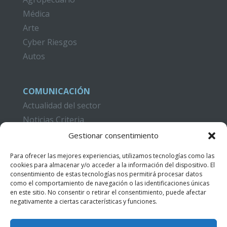
Médica
Arte
Cyber Riesgos
Autos
COMUNICACIÓN
Actualidad del sector
Noticias Criteria
Gestionar consentimiento
CAMPUS CRITERIA
Formación
Para ofrecer las mejores experiencias, utilizamos tecnologías como las
cookies para almacenar y/o acceder a la información del dispositivo. El
Publicaciones
consentimiento de estas tecnologías nos permitirá procesar datos
Acceso Videotutoriales
como el comportamiento de navegación o las identificaciones únicas
en este sitio. No consentir o retirar el consentimiento, puede afectar
negativamente a ciertas características y funciones.
CONTACTO