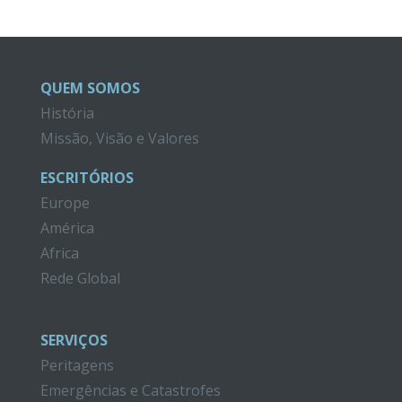
QUEM SOMOS
História
Missão, Visão e Valores
ESCRITÓRIOS
Europe
América
Africa
Rede Global
SERVIÇOS
Peritagens
Emergências e Catastrofes