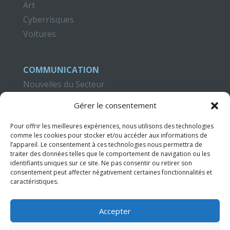
Art
Cyberrisques
Voitures
COMMUNICATION
Nouvelles du Secteur
Blog Criteria
Gérer le consentement
CAMPUS CRITERIA
Pour offrir les meilleures expériences, nous utilisons des technologies
Formation
comme les cookies pour stocker et/ou accéder aux informations de
l’appareil. Le consentement à ces technologies nous permettra de
Publications
traiter des données telles que le comportement de navigation ou les
Didacticiels Vidéo
identifiants uniques sur ce site. Ne pas consentir ou retirer son
consentement peut affecter négativement certaines fonctionnalités et
caractéristiques.
CONTACT
Accepter