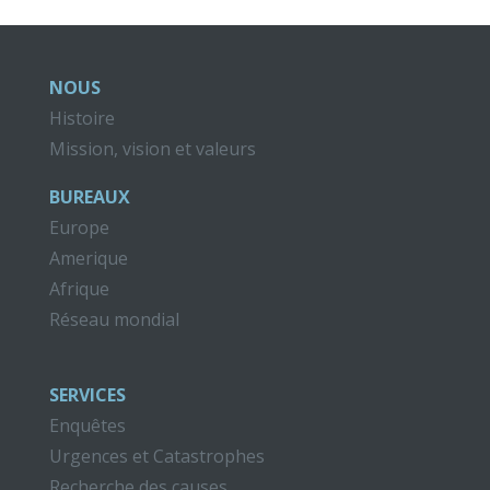
NOUS
Histoire
Mission, vision et valeurs
BUREAUX
Europe
Amerique
Afrique
Réseau mondial
SERVICES
Enquêtes
Urgences et Catastrophes
Recherche des causes